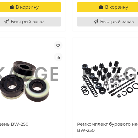
В корзину
В корзину
Быстрый заказ
Быстрый заказ
ень BW-250
Ремкомплект бурового на
BW-250