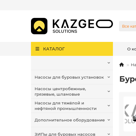
Все ка
КАТАЛОГ
О к
На
Бур
Насосы для буровых установок
Насосы центробежные,
грязевые, шламовые
Насосы для тяжёлой и
нефтяной промышленности
Дополнительное оборудование
ЗИПы для буровых насосов