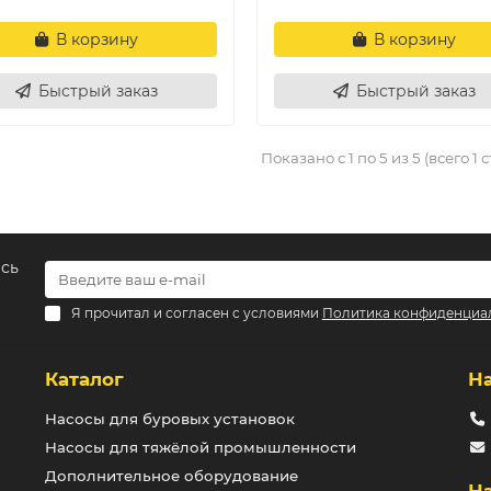
В корзину
В корзину
Быстрый заказ
Быстрый заказ
Показано с 1 по 5 из 5 (всего 1 
есь
Я прочитал и согласен с условиями
Политика конфиденциа
Каталог
Н
Насосы для буровых установок
Насосы для тяжёлой промышленности
Дополнительное оборудование