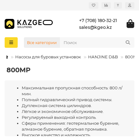
₸
+7 (708) 180-32-21
sales@kgeo.kz
Все категории
Насосы для буровых установок
HANJINE D&B
800M
800MP
Максимальная пропускная способность: 800 л/
мин.
Полный гидравлический привод системы.
Дуплексная система цилиндров.
Лёгкое и экономичное обслуживание.
Регулируемый выходной контроль.
Сферы применения: геотермальное бурение,
алмазное бурение, обратная промывка.
Высокое качество и надежность.