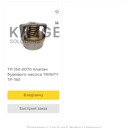
TP-150-0070 Клапан
бурового насоса TRINITY
TP-150
В корзину
Быстрый заказ
Показано с 1 по 5 из 5 (всего 1 страниц)