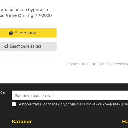
ина клапана бурового
а Prime Drilling PP-2000
В корзину
Быстрый заказ
Показано с 1 по 10 из 10 (всего 1
есь
Я прочитал и согласен с условиями
Политика конфиденциа
Каталог
Н