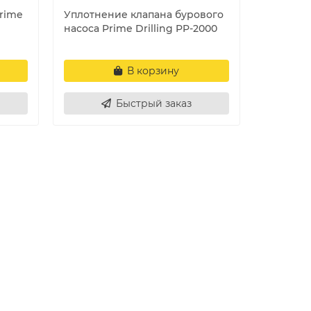
rime
Уплотнение клапана бурового
насоса Prime Drilling PP-2000
В корзину
Быстрый заказ