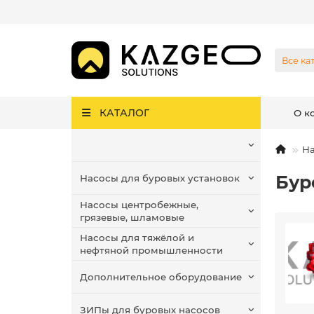
Все ка
КАТАЛОГ
О к
На
Бур
Насосы для буровых установок
Насосы центробежные,
грязевые, шламовые
Насосы для тяжёлой и
нефтяной промышленности
Дополнительное оборудование
ЗИПы для буровых насосов