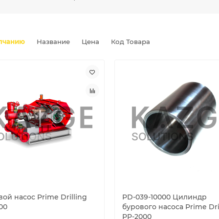
лчанию
Название
Цена
Код Товара
ой насос Prime Drilling
PD-039-10000 Цилиндр
00
бурового насоса Prime Dri
PP-2000