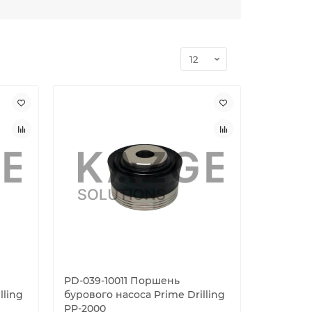
PD-039-10011 Поршень
lling
бурового насоса Prime Drilling
PP-2000