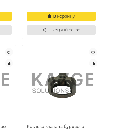
В корзину
Быстрый заказ
оре
Крышка клапана бурового