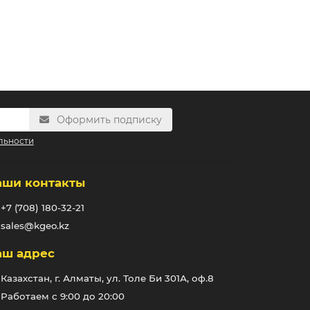
Оформить подписку
льности
аши контакты
+7 (708) 180-32-21
sales@kgeo.kz
аш адрес
Казахстан, г. Алматы, ул. Толе Би 301А, оф.8
Работаем с 9:00 до 20:00