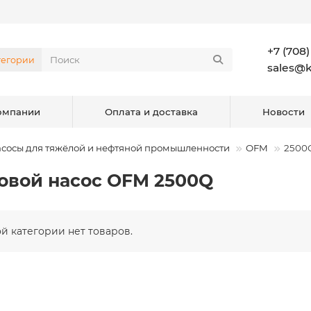
+7 (708)
тегории
sales@
омпании
Оплата и доставка
Новости
сосы для тяжёлой и нефтяной промышленности
OFM
2500
овой насос OFM 2500Q
ой категории нет товаров.