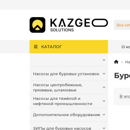
Все ка
КАТАЛОГ
О к
На
Бур
Насосы для буровых установок
Насосы центробежные,
грязевые, шламовые
В эт
Насосы для тяжёлой и
нефтяной промышленности
Дополнительное оборудование
ЗИПы для буровых насосов