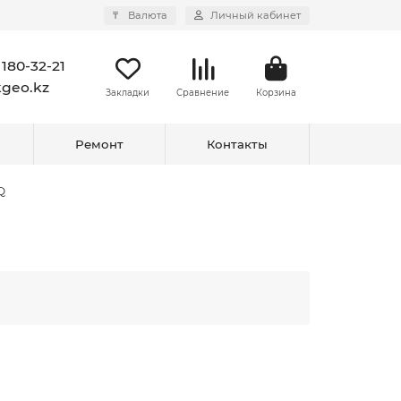
₸
Валюта
Личный кабинет
 180-32-21
kgeo.kz
Закладки
Сравнение
Корзина
Ремонт
Контакты
Q